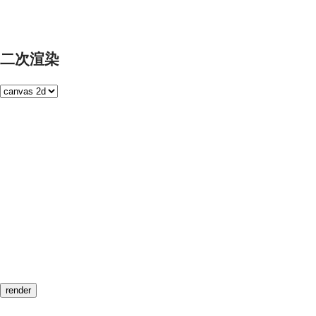
二次渲染
render